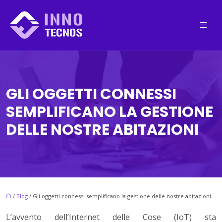
GLI OGGETTI CONNESSI
SEMPLIFICANO LA GESTIONE
DELLE NOSTRE ABITAZIONI
/
Blog
/ Gli oggetti connessi semplificano la gestione delle nostre abitazioni
L’avvento dell’Internet delle Cose (IoT) sta