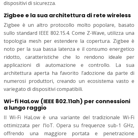
dispositivi di sicurezza.
Zigbee e la sua architettura di rete wireless
Zigbee è un altro protocollo molto popolare, basato
sullo standard IEEE 802.15.4. Come Z-Wave, utilizza una
topologia mesh per estendere la copertura. Zigbee è
noto per la sua bassa latenza e il consumo energetico
ridotto, caratteristiche che lo rendono ideale per
applicazioni di automazione e controllo. La sua
architettura aperta ha favorito l’adozione da parte di
numerosi produttori, creando un ecosistema vasto e
variegato di dispositivi compatibili.
Wi-fi HaLow (IEEE 802.11ah) per connessioni
a lungo raggio
Il Wi-Fi HaLow è una variante del tradizionale Wi-Fi
ottimizzata per l’IoT. Opera su frequenze sub-1 GHz,
offrendo una maggiore portata e penetrazione