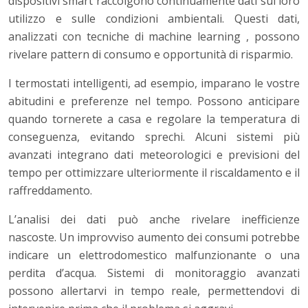
dispositivi smart raccolgono continuamente dati sul loro
utilizzo e sulle condizioni ambientali. Questi dati,
analizzati con tecniche di machine learning , possono
rivelare pattern di consumo e opportunità di risparmio.
I termostati intelligenti, ad esempio, imparano le vostre
abitudini e preferenze nel tempo. Possono anticipare
quando tornerete a casa e regolare la temperatura di
conseguenza, evitando sprechi. Alcuni sistemi più
avanzati integrano dati meteorologici e previsioni del
tempo per ottimizzare ulteriormente il riscaldamento e il
raffreddamento.
L’analisi dei dati può anche rivelare inefficienze
nascoste. Un improvviso aumento dei consumi potrebbe
indicare un elettrodomestico malfunzionante o una
perdita d’acqua. Sistemi di monitoraggio avanzati
possono allertarvi in tempo reale, permettendovi di