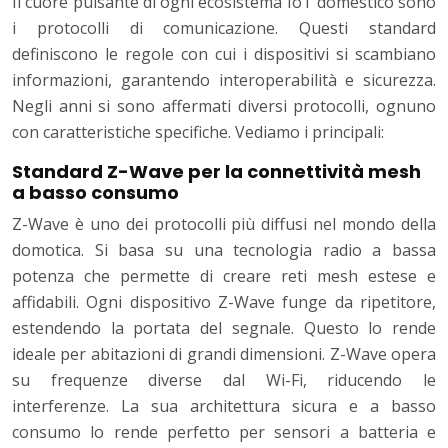
Il cuore pulsante di ogni ecosistema IoT domestico sono
i protocolli di comunicazione. Questi standard
definiscono le regole con cui i dispositivi si scambiano
informazioni, garantendo interoperabilità e sicurezza.
Negli anni si sono affermati diversi protocolli, ognuno
con caratteristiche specifiche. Vediamo i principali:
Standard Z-Wave per la connettività mesh
a basso consumo
Z-Wave è uno dei protocolli più diffusi nel mondo della
domotica. Si basa su una tecnologia radio a bassa
potenza che permette di creare reti mesh estese e
affidabili. Ogni dispositivo Z-Wave funge da ripetitore,
estendendo la portata del segnale. Questo lo rende
ideale per abitazioni di grandi dimensioni. Z-Wave opera
su frequenze diverse dal Wi-Fi, riducendo le
interferenze. La sua architettura sicura e a basso
consumo lo rende perfetto per sensori a batteria e