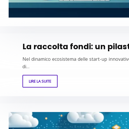
La raccolta fondi: un pila
Nel dinamico ecosistema delle start-up innovative
di…
LIRE LA SUITE