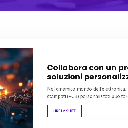
Collabora con un pr
soluzioni personaliz
Nel dinamico mondo dell’elettronica, l
stampati (PCB) personalizzati può fare
LIRE LA SUITE