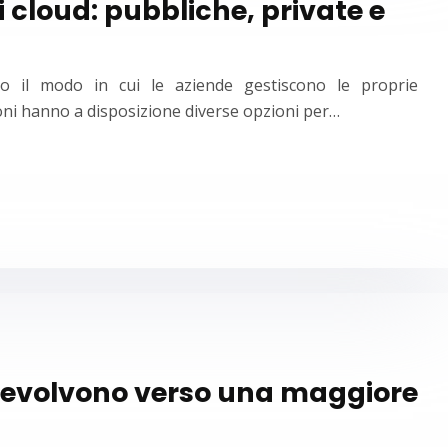
i cloud: pubbliche, private e
to il modo in cui le aziende gestiscono le proprie
ioni hanno a disposizione diverse opzioni per…
te evolvono verso una maggiore