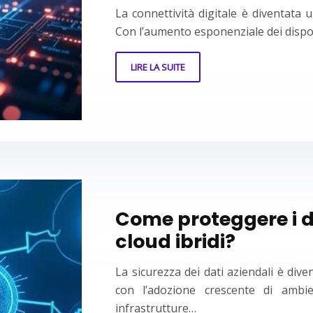
La connettività digitale è diventata
Con l’aumento esponenziale dei dispos
LIRE LA SUITE
Come proteggere i d
cloud ibridi?
La sicurezza dei dati aziendali è dive
con l’adozione crescente di ambie
infrastrutture…