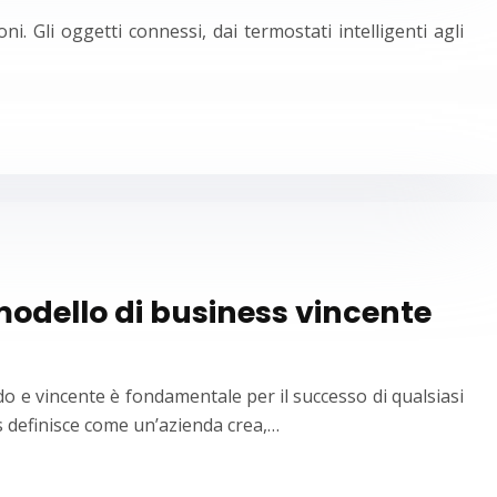
i. Gli oggetti connessi, dai termostati intelligenti agli
odello di business vincente
do e vincente è fondamentale per il successo di qualsiasi
 definisce come un’azienda crea,…