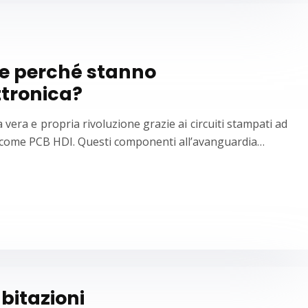
 e perché stanno
ttronica?
 vera e propria rivoluzione grazie ai circuiti stampati ad
ti come PCB HDI. Questi componenti all’avanguardia…
abitazioni