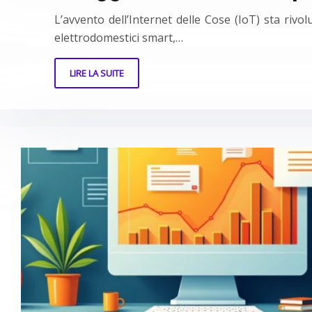
L’avvento dell’Internet delle Cose (IoT) sta rivo
elettrodomestici smart,…
LIRE LA SUITE