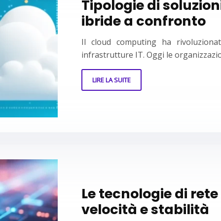
Tipologie di soluzion
ibride a confronto
Il cloud computing ha rivoluziona
infrastrutture IT. Oggi le organizzaz
LIRE LA SUITE
Le tecnologie di re
velocità e stabilità