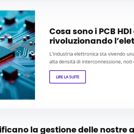
Cosa sono i PCB HDI
rivoluzionando l’ele
L’industria elettronica sta vivendo una
alta densità di interconnessione, no
LIRE LA SUITE
ficano la gestione delle nostre 