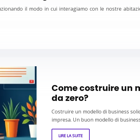
luzionando il modo in cui interagiamo con le nostre abitazion
Come costruire un m
da zero?
Costruire un modello di business soli
impresa. Un buon modello di business
LIRE LA SUITE