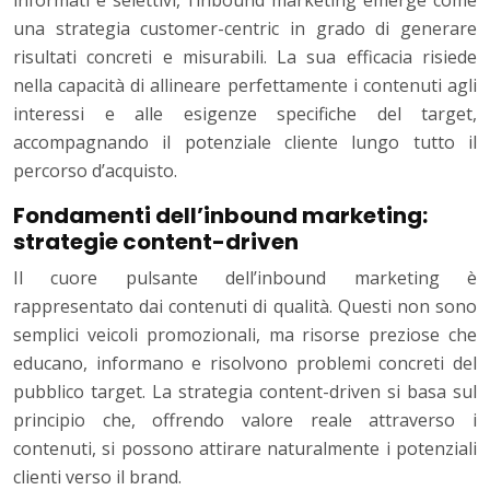
informati e selettivi, l’inbound marketing emerge come
una strategia customer-centric in grado di generare
risultati concreti e misurabili. La sua efficacia risiede
nella capacità di allineare perfettamente i contenuti agli
interessi e alle esigenze specifiche del target,
accompagnando il potenziale cliente lungo tutto il
percorso d’acquisto.
Fondamenti dell’inbound marketing:
strategie content-driven
Il cuore pulsante dell’inbound marketing è
rappresentato dai contenuti di qualità. Questi non sono
semplici veicoli promozionali, ma risorse preziose che
educano, informano e risolvono problemi concreti del
pubblico target. La strategia content-driven si basa sul
principio che, offrendo valore reale attraverso i
contenuti, si possono attirare naturalmente i potenziali
clienti verso il brand.