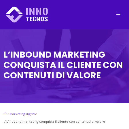
L’INBOUND MARKETING
CONQUISTA IL CLIENTE CON
CONTENUTI DI VALORE
/
Marketing digitale
/ L’inbound marketing conquista il cliente con contenuti di valore